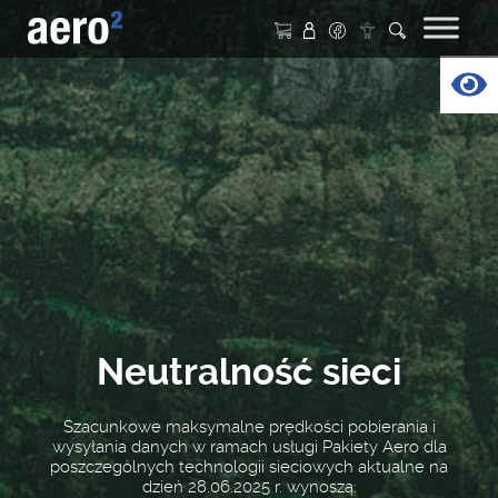
Nawigacja główna
Op
Neutralność sieci
Szacunkowe maksymalne prędkości pobierania i
wysyłania danych w ramach usługi Pakiety Aero dla
poszczególnych technologii sieciowych aktualne na
dzień 28.06.2025 r. wynoszą: