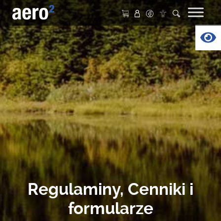
Nawigacja główna
Op
Regulaminy, Cenniki i
formularze