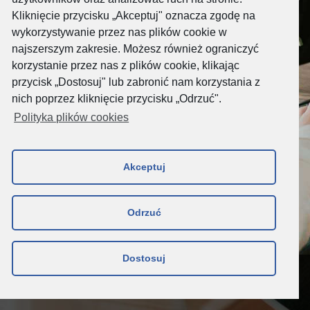
Previous
Next
bez limitu prędkości.
Kliknięcie przycisku „Akceptuj" oznacza zgodę na
wykorzystywanie przez nas plików cookie w
Sprawdź ofertę >
najszerszym zakresie. Możesz również ograniczyć
korzystanie przez nas z plików cookie, klikając
przycisk „Dostosuj" lub zabronić nam korzystania z
nich poprzez kliknięcie przycisku „Odrzuć".
Polityka plików cookies
Akceptuj
Odrzuć
Dostosuj
© Aero2
Dostępność
Polityka prywatności
Polityka cookie
Dane osobowe