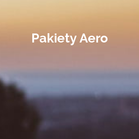
Pakiety Aero