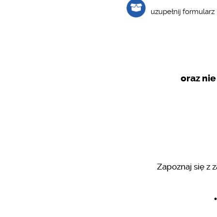
uzupełnij formularz
oraz ni
Zapoznaj się z 