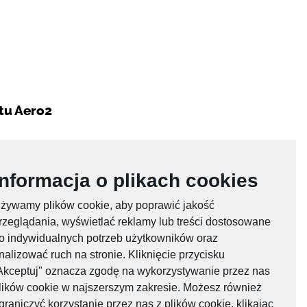
tu Aero2
Informacja o plikach cookies
żywamy plików cookie, aby poprawić jakość
rzeglądania, wyświetlać reklamy lub treści dostosowane
 ważności konta:
o indywidualnych potrzeb użytkowników oraz
nalizować ruch na stronie. Kliknięcie przycisku
Akceptuj" oznacza zgodę na wykorzystywanie przez nas
G
lików cookie w najszerszym zakresie. Możesz również
graniczyć korzystanie przez nas z plików cookie, klikając