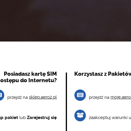
Posiadasz kartę SIM
Korzystasz z Pakietó
ostępu do Internetu?
przejdź na
sklep.aero2.pl
przejdź na
moje.aero
p pakiet
lub
Zarejestruj się
zaakceptuj warunki