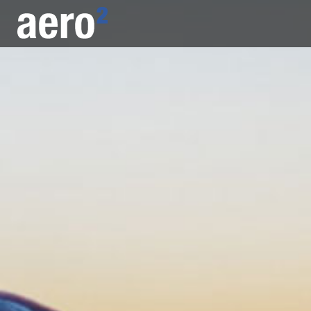
Nawigacja główna